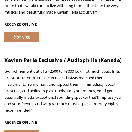
room that I would care to live with long term, other than the very
musical and beautifully made Xavian Perla Esclusiva.“
RECENZE ONLINE
ČÍST VÍCE
Xavian Perla Esclusiva / Audiophilia (Kanada)
„For refinement out of a $2500 to $3000 box, not much beats Brits
ProAc or Harbeth. But the Perla Esclusivas matched them in
instrumental refinement and topped them in immediacy, vocal
presence, and ability to play loudly. For your money, you’ll get a
beautifully made, exceptional sounding speaker that’ll impress you
and your friends, and will give much musical pleasure. Very highly
recommended.“
RECENZE ONLINE