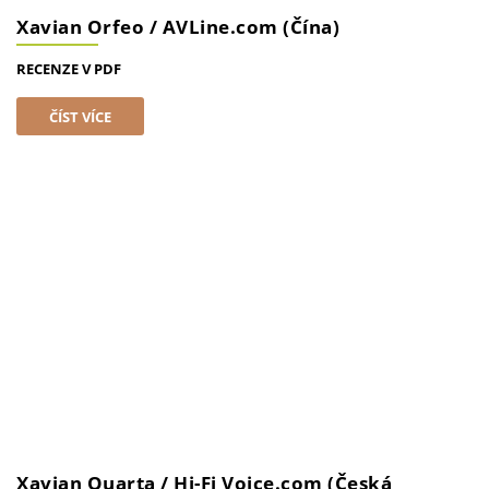
Xavian Orfeo / AVLine.com (Čína)
RECENZE V PDF
ČÍST VÍCE
Xavian Quarta / Hi-Fi Voice.com (Česká