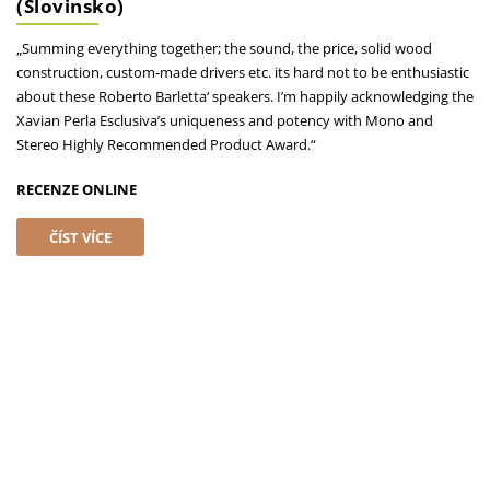
(Slovinsko)
„Summing everything together; the sound, the price, solid wood
construction, custom-made drivers etc. its hard not to be enthusiastic
about these Roberto Barletta‘ speakers. I’m happily acknowledging the
Xavian Perla Esclusiva’s uniqueness and potency with Mono and
Stereo Highly Recommended Product Award.“
RECENZE ONLINE
ČÍST VÍCE