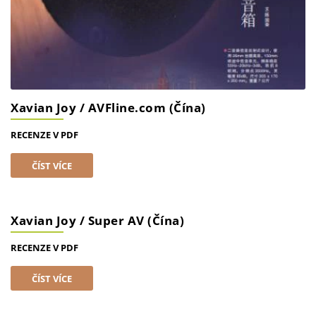
Xavian Joy / AVFline.com (Čína)
RECENZE V PDF
ČÍST VÍCE
Xavian Joy / Super AV (Čína)
RECENZE V PDF
ČÍST VÍCE