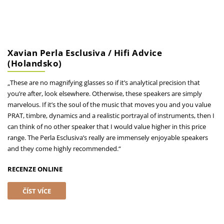
Xavian Perla Esclusiva / Hifi Advice
(Holandsko)
„These are no magnifying glasses so if it’s analytical precision that
you’re after, look elsewhere. Otherwise, these speakers are simply
marvelous. If it’s the soul of the music that moves you and you value
PRAT, timbre, dynamics and a realistic portrayal of instruments, then I
can think of no other speaker that I would value higher in this price
range. The Perla Esclusiva’s really are immensely enjoyable speakers
and they come highly recommended.“
RECENZE ONLINE
ČÍST VÍCE