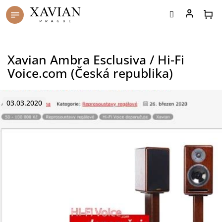
Přejít
na
obsah
Xavian Ambra Esclusiva / Hi-Fi
Voice.com (Česká republika)
03.03.2020