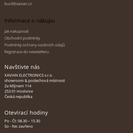
bucil@xavian.cz
Informace o nákupu
Jak nakupovat
Obchodní podmínky
Podmínky ochrany osobních údajů
Registrace do newsletteru
Navštivte nás
XAVIAN ELECTRONICS s.r.o.
showroom & poslechová místnost
Za Mlýnem 114
253 01 Hostivice
Česká republika
Otevírací hodiny
Po - Čt: 08.30 – 15.30
So - Ne: zavřeno