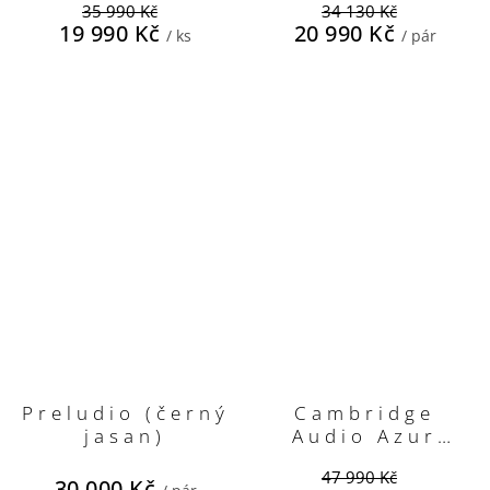
35 990 Kč
34 130 Kč
19 990 Kč
20 990 Kč
/ ks
/ pár
Preludio (černý
Cambridge
jasan)
Audio Azur
851N
47 990 Kč
30 000 Kč