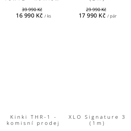
prodej
39 990 Kč
29 990 Kč
16 990 Kč
17 990 Kč
/ ks
/ pár
Kinki THR-1 -
XLO Signature 3
komisní prodej
(1m)