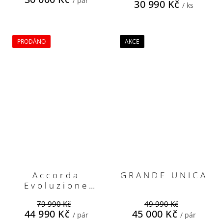
/ pár
30 990 Kč
/ ks
PRODÁNO
AKCE
Accorda
GRANDE UNICA
Evoluzione
(černá)
79 990 Kč
49 990 Kč
44 990 Kč
45 000 Kč
/ pár
/ pár