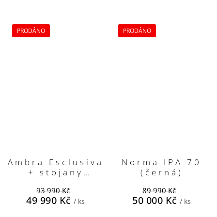
PRODÁNO
PRODÁNO
Ambra Esclusiva
Norma IPA 70
+ stojany
(černá)
(přírodní dub)
93 990 Kč
89 990 Kč
49 990 Kč
50 000 Kč
/ ks
/ ks