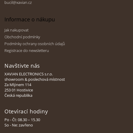
bucil@xavian.cz
Informace o nákupu
Jak nakupovat
Obchodní podmínky
Podmínky ochrany osobních údajů
Registrace do newsletteru
Navštivte nás
XAVIAN ELECTRONICS s.r.o.
showroom & poslechová místnost
Za Mlýnem 114
253 01 Hostivice
Česká republika
Otevírací hodiny
Po - Čt: 08.30 – 15.30
So - Ne: zavřeno