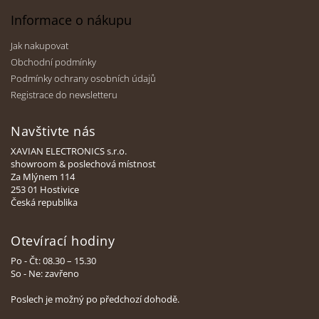
Informace o nákupu
Jak nakupovat
Obchodní podmínky
Podmínky ochrany osobních údajů
Registrace do newsletteru
Navštivte nás
XAVIAN ELECTRONICS s.r.o.
showroom & poslechová místnost
Za Mlýnem 114
253 01 Hostivice
Česká republika
Otevírací hodiny
Po - Čt: 08.30 – 15.30
So - Ne: zavřeno
Poslech je možný po předchozí dohodě.