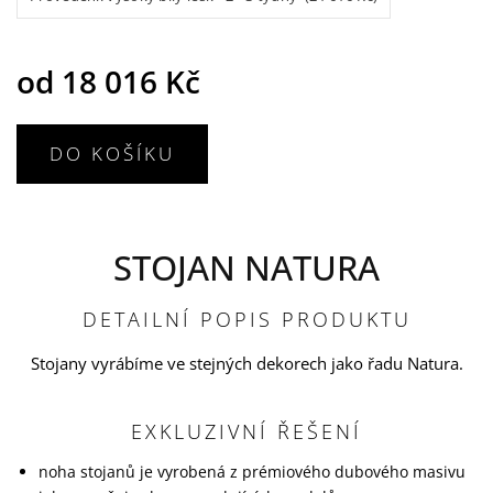
od
18 016 Kč
DO KOŠÍKU
STOJAN NATURA
DETAILNÍ POPIS PRODUKTU
Stojany vyrábíme ve stejných dekorech jako řadu Natura.
EXKLUZIVNÍ ŘEŠENÍ
noha stojanů je vyrobená z prémiového dubového masivu