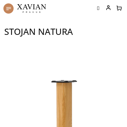
Přejít
na
obsah
STOJAN NATURA