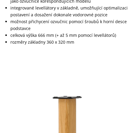
jako ozvučnice korespondujících modelů
integrované levellátory v základně, umožňující optimalizaci
postavení a dosažení dokonale vodorovné pozice
možnost přichycení ozvučnic pomocí šroubů k horní desce
podstavce
celková výška 666 mm (+ až 5 mm pomocí levellátorů)
rozměry základny 360 x 320 mm