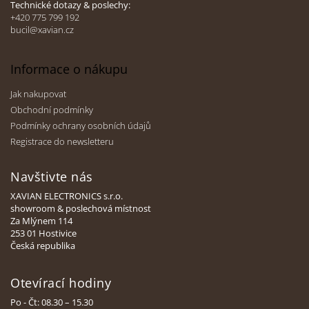
Technické dotazy & poslechy:
+420 775 799 192
bucil@xavian.cz
Informace o nákupu
Jak nakupovat
Obchodní podmínky
Podmínky ochrany osobních údajů
Registrace do newsletteru
Navštivte nás
XAVIAN ELECTRONICS s.r.o.
showroom & poslechová místnost
Za Mlýnem 114
253 01 Hostivice
Česká republika
Otevírací hodiny
Po - Čt: 08.30 – 15.30