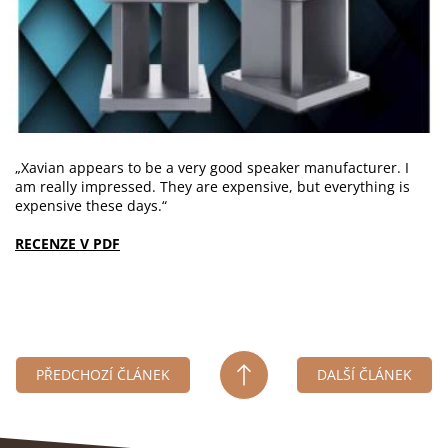
„Xavian appears to be a very good speaker manufacturer. I
am really impressed. They are expensive, but everything is
expensive these days.“
RECENZE V PDF
PŘEDCHOZÍ ČLÁNEK
DALŠÍ ČLÁNEK