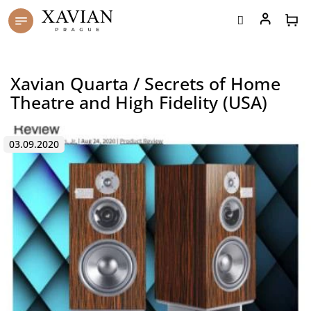
Přejít
na
obsah
Xavian Quarta / Secrets of Home
Theatre and High Fidelity (USA)
03.09.2020