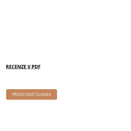
RECENZE V PDF
PŘEDCHOZÍ ČLÁNEK