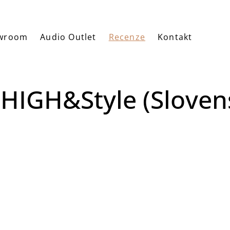
wroom
Audio Outlet
Recenze
Kontakt
 HIGH&Style (Sloven