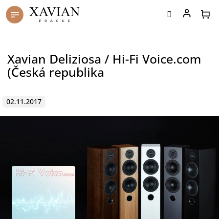
Přejít
na
obsah
Xavian Deliziosa / Hi-Fi Voice.com
(Česká republika
02.11.2017