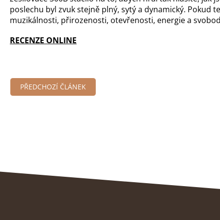
poslechu byl zvuk stejně plný, sytý a dynamický. Pokud t
muzikálnosti, přirozenosti, otevřenosti, energie a svobo
RECENZE ONLINE
PŘEDCHOZÍ ČLÁNEK