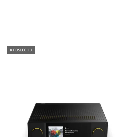
K POSLECHU