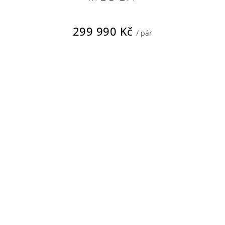
299 990 Kč
/ pár