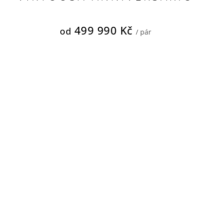
499 990 Kč
od
/ pár