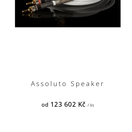
Assoluto Speaker
123 602 Kč
od
/ ks