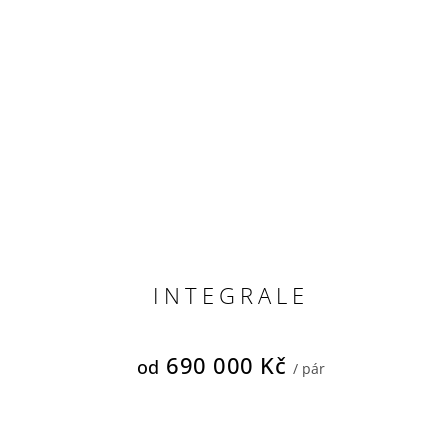
INTEGRALE
690 000 Kč
od
/ pár