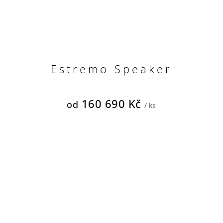
Estremo Speaker
160 690 Kč
od
/ ks