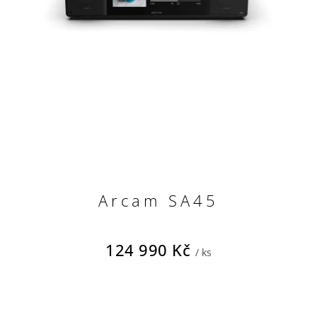
Arcam SA45
124 990 Kč
/ ks