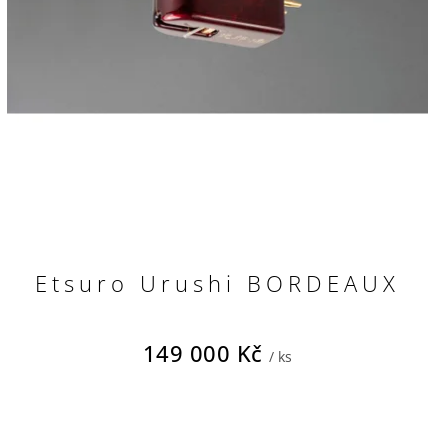
Etsuro Urushi BORDEAUX
149 000 Kč
/ ks