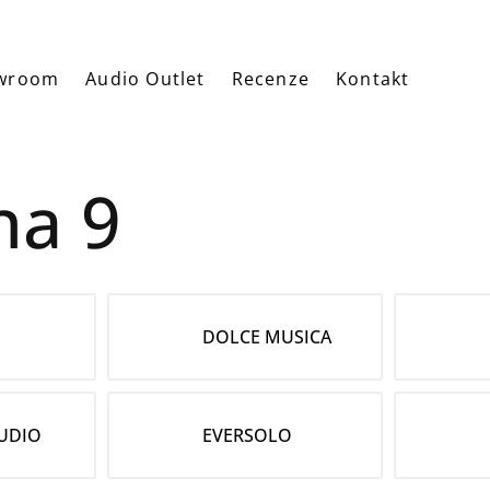
wroom
Audio Outlet
Recenze
Kontakt
na 9
DOLCE MUSICA
UDIO
EVERSOLO