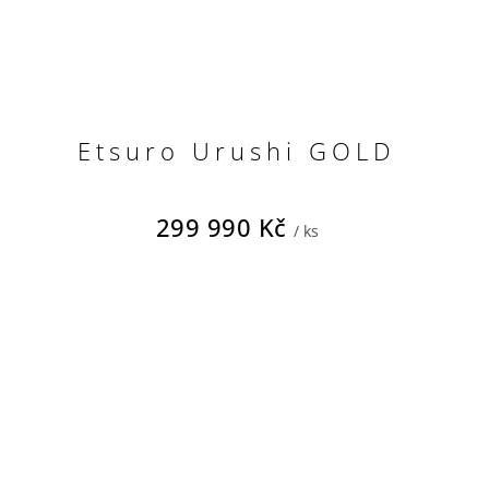
Etsuro Urushi GOLD
299 990 Kč
/ ks