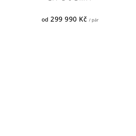
299 990 Kč
od
/ pár