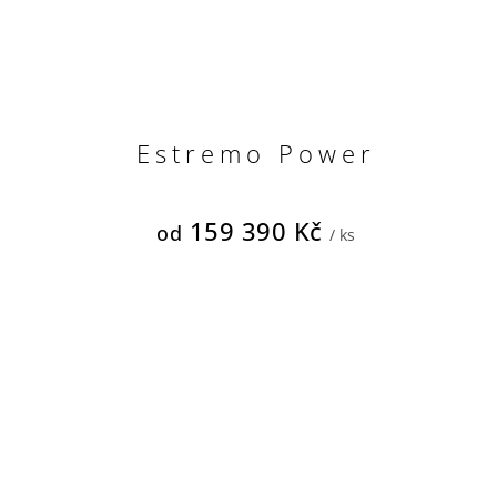
Estremo Power
159 390 Kč
od
/ ks