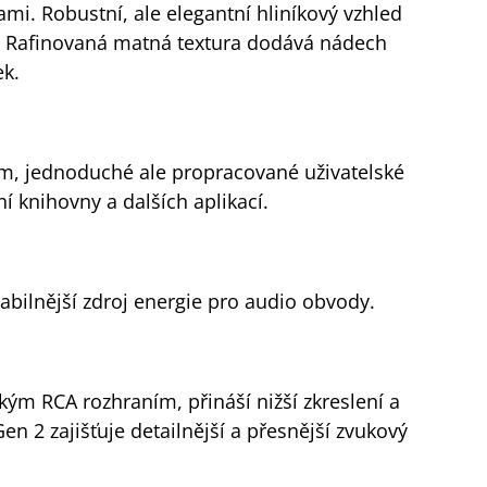
mi. Robustní, ale elegantní hliníkový vzhled
lu. Rafinovaná matná textura dodává nádech
ek.
m, jednoduché ale propracované uživatelské
í knihovny a dalších aplikací.
abilnější zdroj energie pro audio obvody.
ým RCA rozhraním, přináší nižší zkreslení a
n 2 zajišťuje detailnější a přesnější zvukový