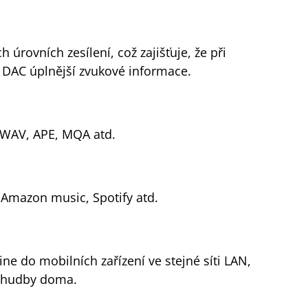
úrovních zesílení, což zajišťuje, že při
 DAC úplnější zvukové informace.
 WAV, APE, MQA atd.
Amazon music, Spotify atd.
e do mobilních zařízení ve stejné síti LAN,
í hudby doma.