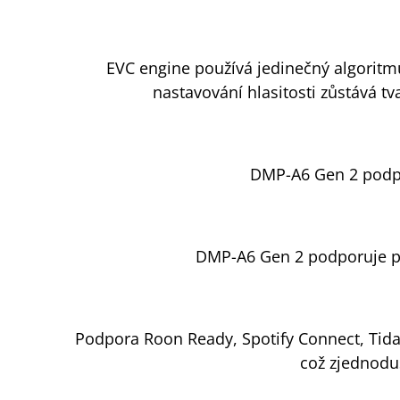
EVC engine používá jedinečný algoritmus
nastavování hlasitosti zůstává 
DMP-A6 Gen 2 podpo
DMP-A6 Gen 2 podporuje po
Podpora Roon Ready, Spotify Connect, Tidal
což zjednodu