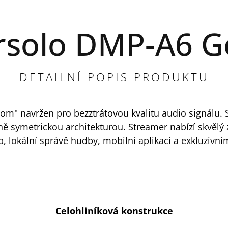
rsolo DMP-A6 G
DETAILNÍ POPIS PRODUKTU
om" navržen pro bezztrátovou kvalitu audio signálu. 
ě symetrickou architekturou. Streamer nabízí skvělý 
, lokální správě hudby, mobilní aplikaci a exkluzivn
Celohliníková konstrukce