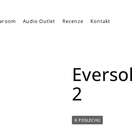
wroom
Audio Outlet
Recenze
Kontakt
Everso
2
K POSLECHU