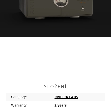
SLOŽENÍ
Category
:
RIVIERA LABS
Warranty
:
2 years