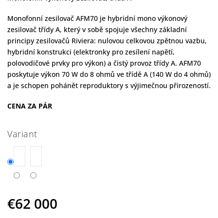
Monofonní zesilovač AFM70 je hybridní mono výkonový
zesilovač třídy A, který v sobě spojuje všechny základní
principy zesilovačů Riviera: nulovou celkovou zpětnou vazbu,
hybridní konstrukci (elektronky pro zesílení napětí,
polovodičové prvky pro výkon) a čistý provoz třídy A. AFM70
poskytuje výkon 70 W do 8 ohmů ve třídě A (140 W do 4 ohmů)
a je schopen pohánět reproduktory s výjimečnou přirozeností.
CENA ZA PÁR
Variant
€62 000