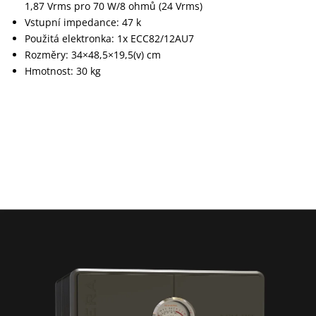
1,87 Vrms pro 70 W/8 ohmů (24 Vrms)
Vstupní impedance: 47 k
Použitá elektronka: 1x ECC82/12AU7
Rozměry: 34×48,5×19,5(v) cm
Hmotnost: 30 kg