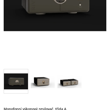
Monofonní výkonový zesilovač, třída A