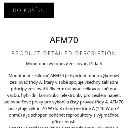
DO KOŠÍKU
AFM70
PRODUCT DETAILED DESCRIPTION
Monofonní výkonový zesilovač, třída A
Monofonní zesilovač AFM70 je hybridní mono výkonový
zesilovač třídy A, který v sobě spojuje všechny základní
principy zesilovačů Riviera: nulovou celkovou zpětnou
vazbu, hybridní konstrukci (elektronky pro zesílení napětí,
polovodičové prvky pro výkon) a čistý provoz třídy A. AFM70
poskytuje výkon 70 W do 8 ohmů ve třídě A (140 W do 4
ohmů) a je schopen pohánět reproduktory s výjimečnou
přirozeností.