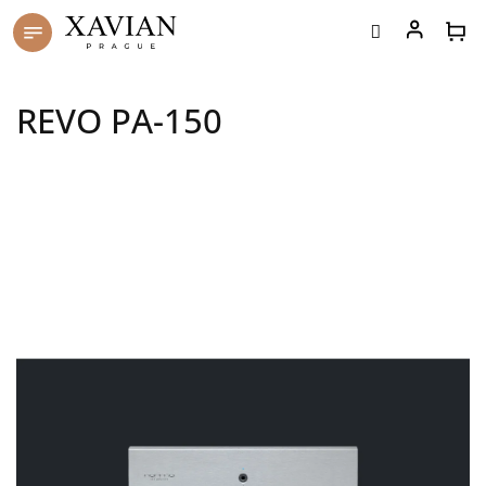
Skip
to
content
REVO PA-150