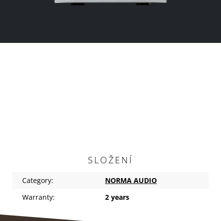
SLOŽENÍ
Category
:
NORMA AUDIO
Warranty
:
2 years