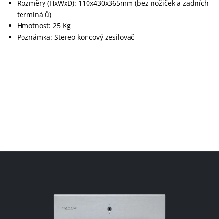
Rozměry (HxWxD): 110x430x365mm (bez nožiček a zadních
terminálů)
Hmotnost: 25 Kg
Poznámka: Stereo koncový zesilovač