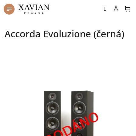
Skip
to
content
Accorda Evoluzione (černá)