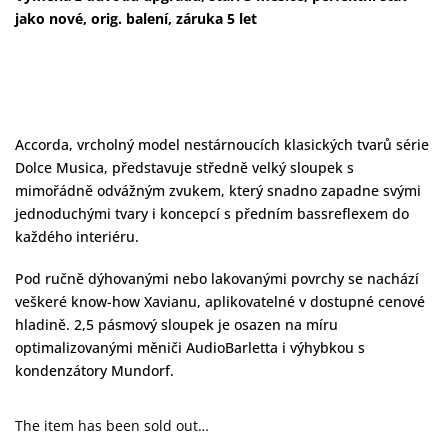
jako nové, orig. balení, záruka 5 let
Accorda, vrcholný model nestárnoucích klasických tvarů série
Dolce Musica, představuje středně velký sloupek s
mimořádně odvážným zvukem, který snadno zapadne svými
jednoduchými tvary i koncepcí s předním bassreflexem do
každého interiéru.
Pod ručně dýhovanými nebo lakovanými povrchy se nachází
veškeré know-how Xavianu, aplikovatelné v dostupné cenové
hladině. 2,5 pásmový sloupek je osazen na míru
optimalizovanými měniči AudioBarletta i výhybkou s
kondenzátory Mundorf.
The item has been sold out…