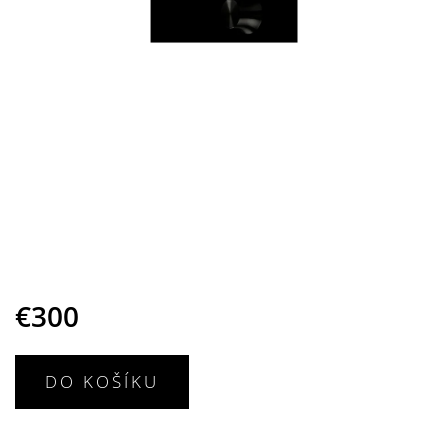
€300
DO KOŠÍKU