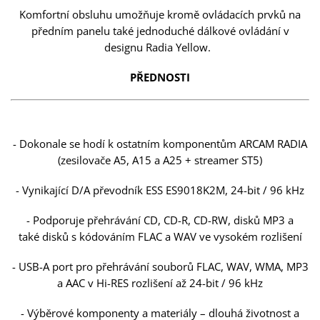
Komfortní obsluhu umožňuje kromě ovládacích prvků na
předním panelu také jednoduché dálkové ovládání v
designu Radia Yellow.
PŘEDNOSTI
- Dokonale se hodí k ostatním komponentům ARCAM RADIA
(zesilovače A5, A15 a A25 + streamer ST5)
- Vynikající D/A převodník ESS ES9018K2M, 24-bit / 96 kHz
- Podporuje přehrávání CD, CD-R, CD-RW, disků MP3 a
také disků s kódováním FLAC a WAV ve vysokém rozlišení
- USB-A port pro přehrávání souborů FLAC, WAV, WMA, MP3
a AAC v Hi-RES rozlišení až 24-bit / 96 kHz
- Výběrové komponenty a materiály – dlouhá životnost a