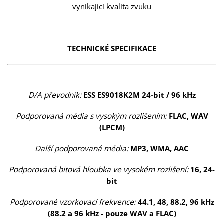
vynikající kvalita zvuku
TECHNICKÉ SPECIFIKACE
D/A převodník:
ESS ES9018K2M 24-bit / 96 kHz
Podporovaná média s vysokým rozlišením:
FLAC, WAV
(LPCM)
Další podporovaná média:
MP3, WMA, AAC
Podporovaná bitová hloubka ve vysokém rozlišení:
16, 24-
bit
Podporované vzorkovací frekvence:
44.1, 48, 88.2, 96 kHz
(88.2 a 96 kHz - pouze WAV a FLAC)