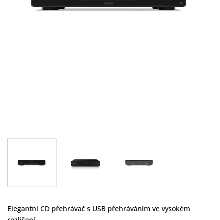
Elegantní CD přehrávač s USB přehráváním ve vysokém
rozlišení.