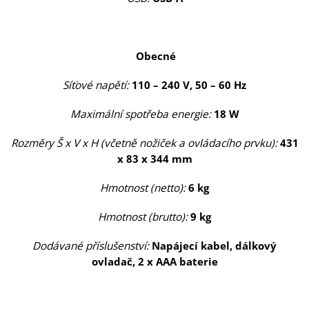
Obecné
Síťové napětí:
110 – 240 V, 50 – 60 Hz
Maximální spotřeba energie:
18 W
Rozměry Š x V x H (včetně nožiček a ovládacího prvku):
431
x 83 x 344 mm
Hmotnost (netto):
6 kg
Hmotnost (brutto):
9 kg
Dodávané příslušenství:
Napájecí kabel, dálkový
ovladač, 2 x AAA baterie