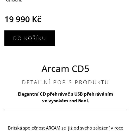
19 990 Kč
DO KOŠÍKU
Arcam CD5
DETAILNÍ POPIS PRODUKTU
Elegantní CD přehrávač s USB přehráváním
ve vysokém rozlišení.
Britská společnost ARCAM se již od svého založení v roce