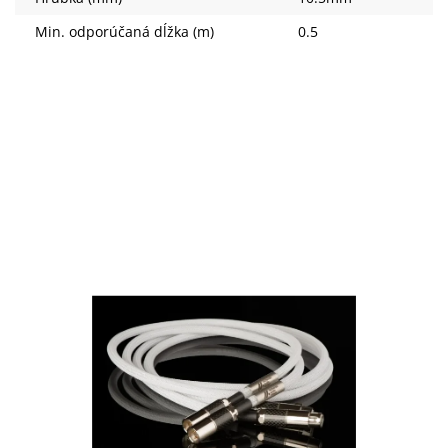
Min. odporúčaná dĺžka (m)
0.5