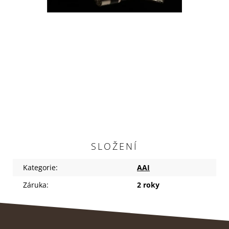
SLOŽENÍ
Kategorie
:
AAI
Záruka
:
2 roky