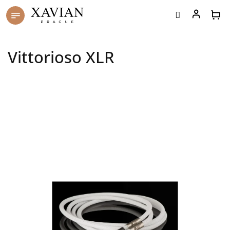
Přejít
na
obsah
Vittorioso XLR