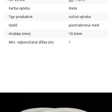
Farba opletu
biela
Typ produkcie
ručná výroba
Vodič
postriebrená meď
Hrúbka (mm)
10.5mm
Min. odporúčaná dĺžka (m)
1