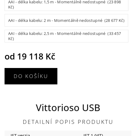
AAI - délka kabelu: 1,5 m - Momentálně nedostupné (23 898
Kč)
AAI - délka kabelu: 2 m - Momentálně nedostupné (28 677 Kč)
AAI - délka kabelu: 2,5 m - Momentálně nedostupné (33 457
Kč)
od
19 118 Kč
DO KOŠÍKU
Vittorioso USB
DETAILNÍ POPIS PRODUKTU
IST verzia
IST
1 (VIT)