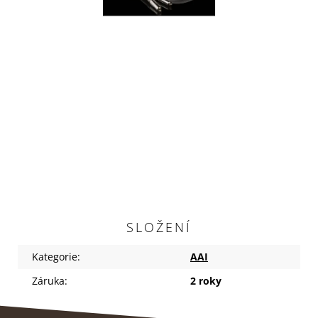
SLOŽENÍ
Kategorie
:
AAI
Záruka
:
2 roky