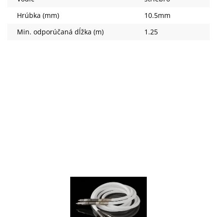
Hrúbka (mm)
10.5mm
Min. odporúčaná dĺžka (m)
1.25