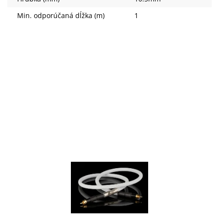
Min. odporúčaná dĺžka (m)
1