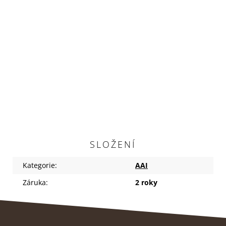
SLOŽENÍ
Kategorie
:
AAI
Záruka
:
2 roky