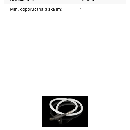
Min. odporúčaná dĺžka (m)
1