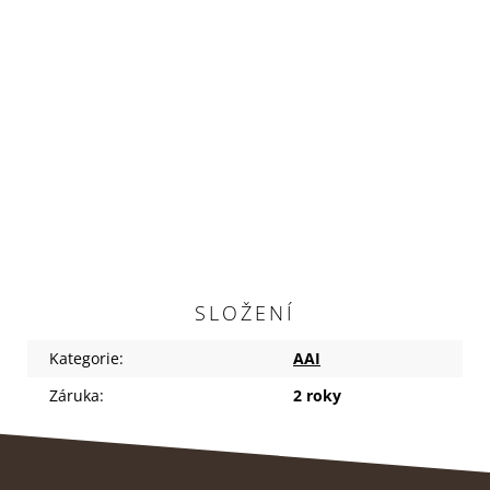
SLOŽENÍ
Kategorie
:
AAI
Záruka
:
2 roky