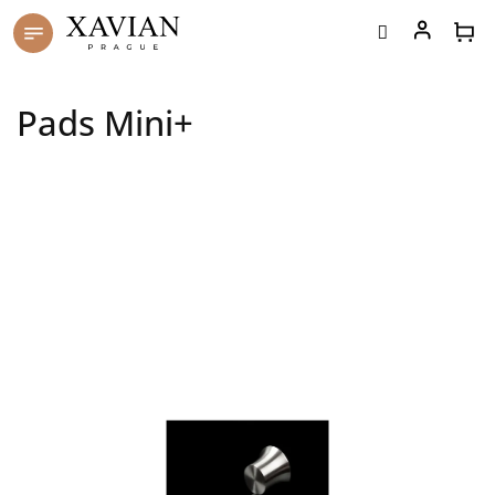
Přejít
na
obsah
Pads Mini+