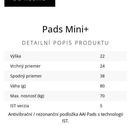
Pads Mini+
DETAILNÍ POPIS PRODUKTU
Výška
22
Vrchný priemer
24
Spodný priemer
38
Váha (g)
80
Max. nosnosť (kg)
70
IST verzia
5
Antivibrační / rezonanční podložka AAI Pads s technologií
IST.