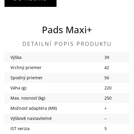
Pads Maxi+
DETAILNÍ POPIS PRODUKTU
Výška
39
Vrchný priemer
42
Spodný priemer
56
Váha (g)
220
Max. nosnosť (kg)
250
Možnosť adaptéra (M8)
+
Výškově nastavitelné
–
IST verzia
5