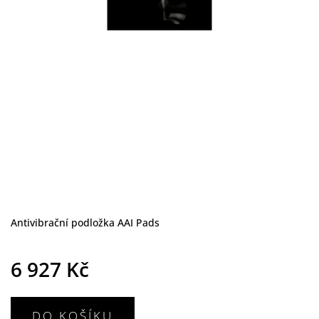
Antivibrační podložka AAI Pads
6 927 Kč
DO KOŠÍKU