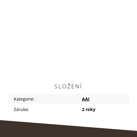
SLOŽENÍ
Kategorie
:
AAI
Záruka
:
2 roky