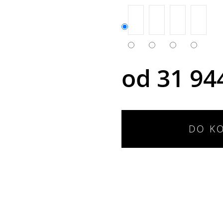
od
31 94
DO K