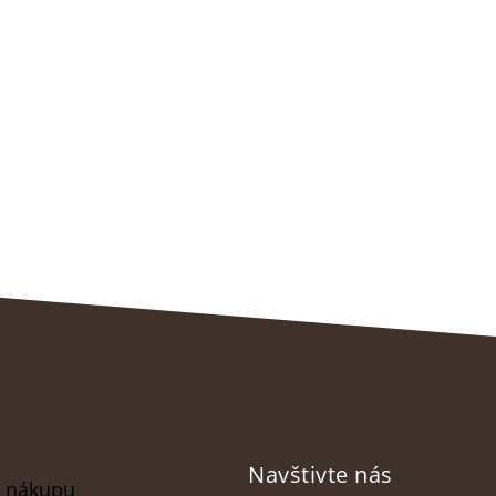
Navštivte nás
o nákupu