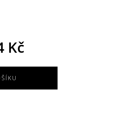
4 Kč
OŠÍKU