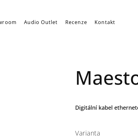
wroom
Audio Outlet
Recenze
Kontakt
Maesto
Digitální kabel etherne
Varianta