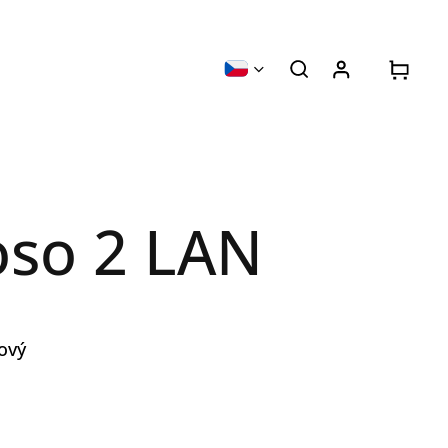
so 2 LAN
tový