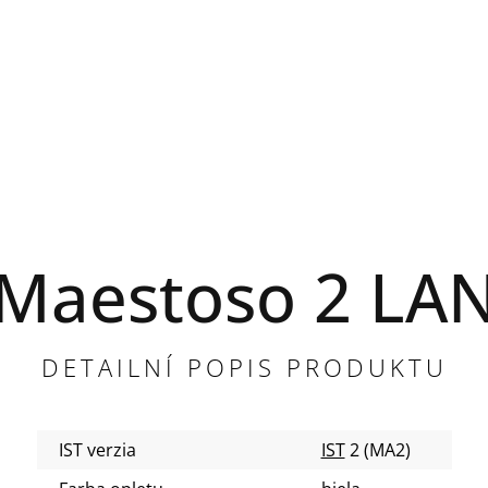
Maestoso 2 LA
DETAILNÍ POPIS PRODUKTU
IST verzia
IST
2 (MA2)