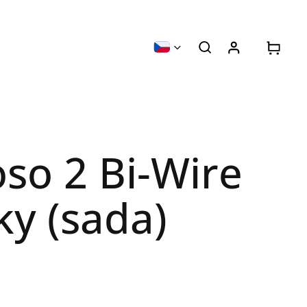
so 2 Bi-Wire
ky (sada)