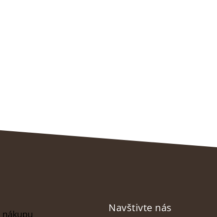
Navštivte nás
o nákupu