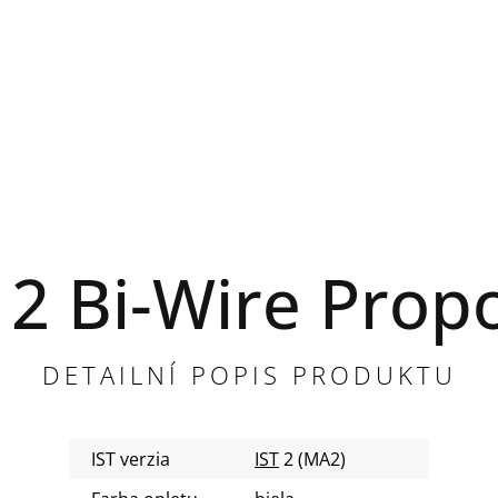
2 Bi-Wire Propo
DETAILNÍ POPIS PRODUKTU
IST verzia
IST
2 (MA2)