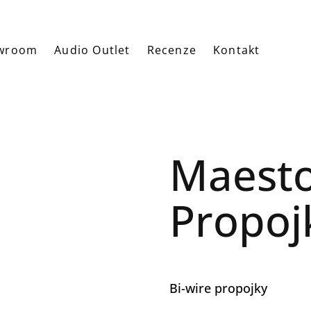
wroom
Audio Outlet
Recenze
Kontakt
Maesto
Propoj
Bi-wire propojky