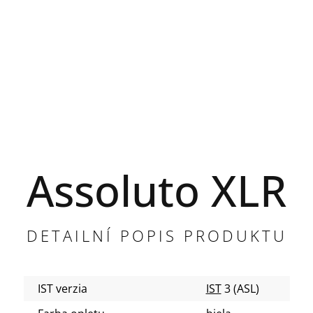
Assoluto XLR
DETAILNÍ POPIS PRODUKTU
IST verzia
IST
3 (ASL)