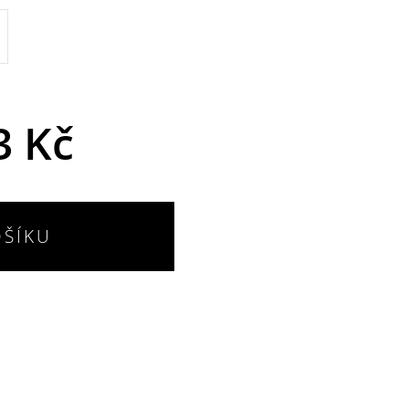
3 Kč
OŠÍKU