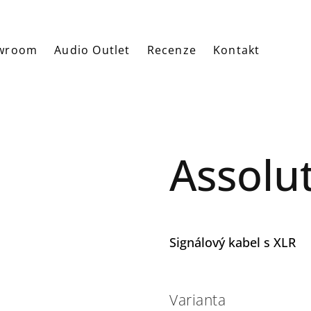
wroom
Audio Outlet
Recenze
Kontakt
Assolu
Signálový kabel s XLR
Varianta