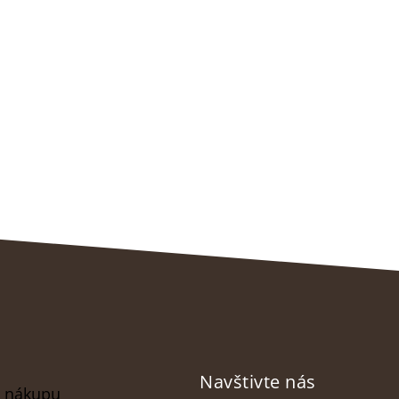
Navštivte nás
o nákupu